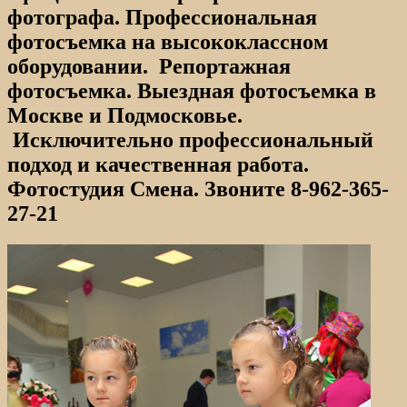
фотографа. Профессиональная
фотосъемка на высококлассном
оборудовании. Репортажная
фотосъемка. Выездная фотосъемка в
Москве и Подмосковье.
Исключительно профессиональный
подход и качественная работа.
Фотостудия Смена. Звоните 8-962-365-
27-21