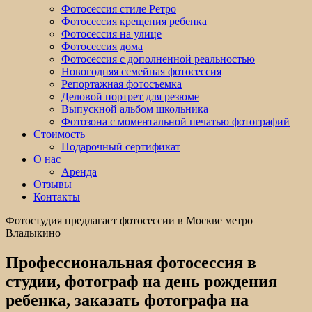
Фотосессия стиле Ретро
Фотосессия крещения ребенка
Фотосеcсия на улице
Фотосессия дома
Фотосессия с дополненной реальностью
Новогодняя семейная фотосессия
Репортажная фотосъемка
Деловой портрет для резюме
Выпускной альбом школьника
Фотозона с моментальной печатью фотографий
Стоимость
Подарочный сертификат
О нас
Аренда
Отзывы
Контакты
Фотостудия предлагает фотосессии в Москве метро
Владыкино
Профессиональная фотосессия в
студии, фотограф на день рождения
ребенка, заказать фотографа на