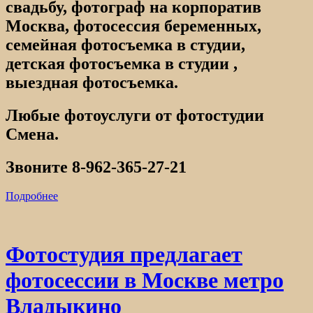
свадьбу, фотограф на корпоратив
Москва, фотосессия беременных,
семейная фотосъемка в студии,
детская фотосъемка в студии ,
выездная фотосъемка.
Любые фотоуслуги от фотостудии
Смена.
Звоните 8-962-365-27-21
Подробнее
Фотостудия предлагает
фотосессии в Москве метро
Владыкино