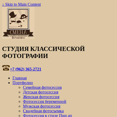
↓ Skip to Main Content
СТУДИЯ КЛАССИЧЕСКОЙ
ФОТОГРАФИИ
+7 (962) 365-2721
Главная
Портфолио
Семейная фотосессия
Детская фотосессия
Женская фотосессия
Фотосессия беременной
Мужская фотосессия
Свадебная фотосъемка
Фотосессия в стиле Пин ап