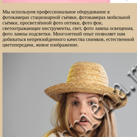
Мы используем профессиональное оборудование в
фотокамерах стационарной съёмки, фотокамерах мобильной
съёмки, просветлённой фото оптики, фото фон,
светоотражающие инструменты, свет, фото лампы освещения,
фото лампы подсветки. Многолетний опыт позволяет нам
добиваться непревзойденного качества снимков, естественной
цветопередачи, живое изображение.