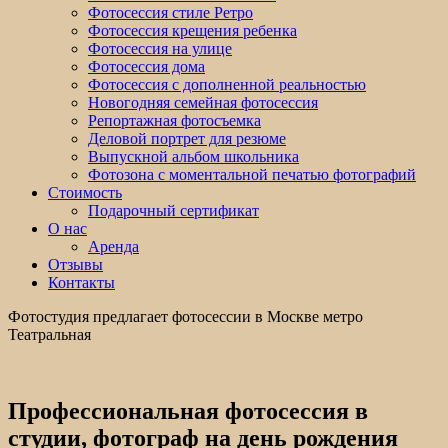
Фотосессия стиле Ретро
Фотосессия крещения ребенка
Фотосеcсия на улице
Фотосессия дома
Фотосессия с дополненной реальностью
Новогодняя семейная фотосессия
Репортажная фотосъемка
Деловой портрет для резюме
Выпускной альбом школьника
Фотозона с моментальной печатью фотографий
Стоимость
Подарочный сертификат
О нас
Аренда
Отзывы
Контакты
Фотостудия предлагает фотосессии в Москве метро
Театральная
Профессиональная фотосессия в
студии, фотограф на день рождения