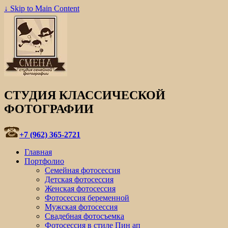
↓ Skip to Main Content
СТУДИЯ КЛАССИЧЕСКОЙ
ФОТОГРАФИИ
+7 (962) 365-2721
Главная
Портфолио
Семейная фотосессия
Детская фотосессия
Женская фотосессия
Фотосессия беременной
Мужская фотосессия
Свадебная фотосъемка
Фотосессия в стиле Пин ап