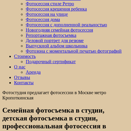
Фотосессия стиле Ретро
Фотосессия крещения ребенка
Фотосеcсия на улице
Фотосессия дома
Фотосессия с дополненной реальностью
Новогодняя семейная фотосессия
Репортажная фотосъемка
Деловой портрет для резюме
Выпускной альбом школьника
Фотозона с моментальной печатью фотографий
Стоимость
Подарочный сертификат
О нас
Аренда
Отзывы
Контакты
Фотостудия предлагает фотосессии в Москве метро
Кропоткинская
Cемейная фотосъемка в студии,
детская фотосъемка в студии,
профессиональная фотосессия в