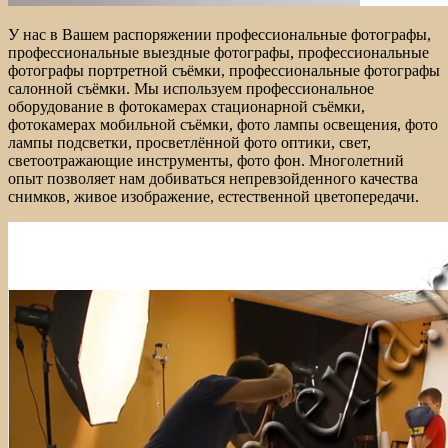
У нас в Вашем распоряжении профессиональные фотографы,
профессиональные выездные фотографы, профессиональные
фотографы портретной съёмки, профессиональные фотографы
салонной съёмки. Мы используем профессиональное
оборудование в фотокамерах стационарной съёмки,
фотокамерах мобильной съёмки, фото лампы освещения, фото
лампы подсветки, просветлённой фото оптики, свет,
светоотражающие инструменты, фото фон. Многолетний
опыт позволяет нам добиваться непревзойденного качества
снимков, живое изображение, естественной цветопередачи.