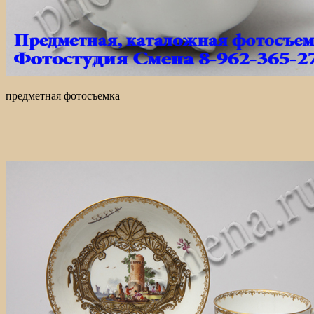
предметная фотосъемка