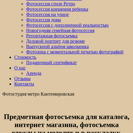
Фотосессия стиле Ретро
Фотосессия крещения ребенка
Фотосеcсия на улице
Фотосессия дома
Фотосессия с дополненной реальностью
Новогодняя семейная фотосессия
Репортажная фотосъемка
Деловой портрет для резюме
Выпускной альбом школьника
Фотозона с моментальной печатью фотографий
Стоимость
Подарочный сертификат
О нас
Аренда
Отзывы
Контакты
Фотостудия метро Кантемировская
Предметная фотосъемка для каталога,
интернет магазина, фотосъемка
одежды на моделях и в раскладку.