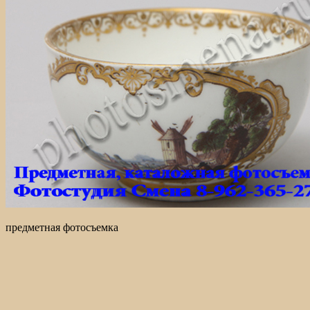
предметная фотосъемка