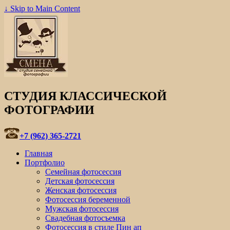
↓ Skip to Main Content
СТУДИЯ КЛАССИЧЕСКОЙ
ФОТОГРАФИИ
+7 (962) 365-2721
Главная
Портфолио
Семейная фотосессия
Детская фотосессия
Женская фотосессия
Фотосессия беременной
Мужская фотосессия
Свадебная фотосъемка
Фотосессия в стиле Пин ап