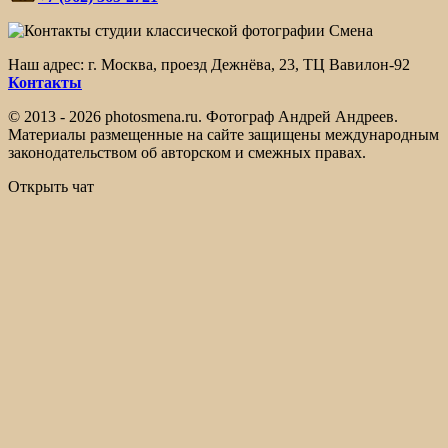
Наш адрес: г. Москва, проезд Дежнёва, 23, ТЦ Вавилон-92
Контакты
© 2013 - 2026 photosmena.ru. Фотограф Андрей Андреев.
Материалы размещенные на сайте защищены международным
законодательством об авторском и смежных правах.
Открыть чат