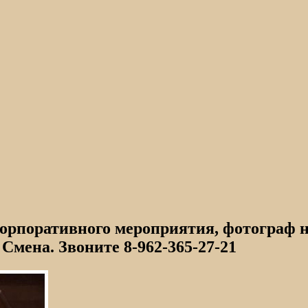
орпоративного мероприятия, фотограф н
мена. Звоните 8-962-365-27-21