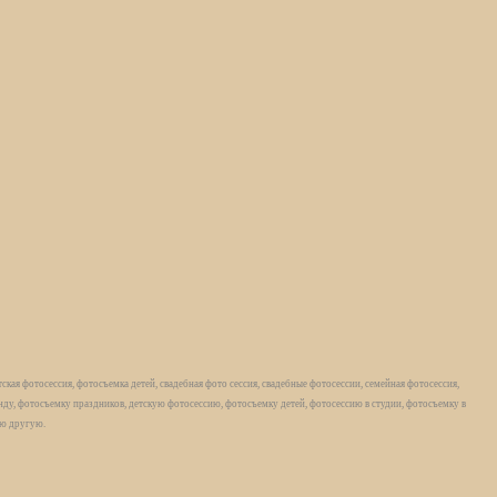
ская фотосессия, фотосъемка детей, свадебная фото сессия, свадебные фотосессии, семейная фотосессия,
енду, фотосъемку праздников, детскую фотосессию, фотосъемку детей, фотосессию в студии, фотосъемку в
ую другую.