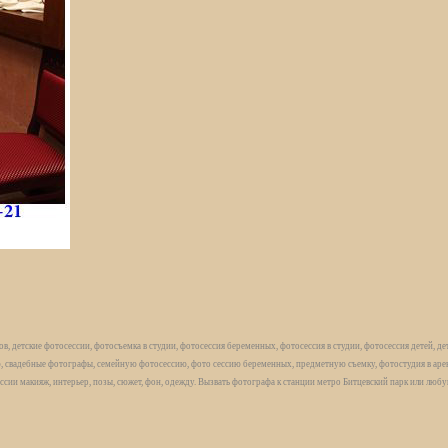
 детские фотосессии, фотосъемка в студии, фотосессия беременных, фотосессия в студии, фотосессия детей, дет
ссию, свадебные фотографы, семейную фотосессию, фото сессию беременных, предметную съемку, фотостудия в ар
ссии макияж, интерьер, позы, сюжет, фон, одежду. Вызвать фотографа к станции метро Битцевский парк или люб