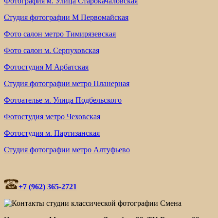
Фотография м. Улица Старокачаловская
Студия фотографии М Первомайская
Фото салон метро Тимирязевская
Фото салон м. Серпуховская
Фотостудия М Арбатская
Студия фотографии метро Планерная
Фотоателье м. Улица Подбельского
Фотостудия метро Чеховская
Фотостудия м. Партизанская
Студия фотографии метро Алтуфьево
+7 (962) 365-2721