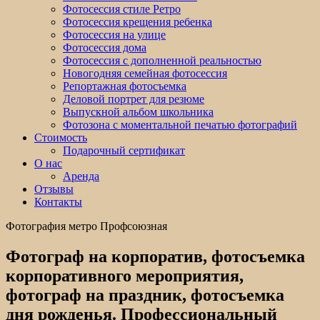
Фотосессия стиле Ретро
Фотосессия крещения ребенка
Фотосеcсия на улице
Фотосессия дома
Фотосессия с дополненной реальностью
Новогодняя семейная фотосессия
Репортажная фотосъемка
Деловой портрет для резюме
Выпускной альбом школьника
Фотозона с моментальной печатью фотографий
Стоимость
Подарочный сертификат
О нас
Аренда
Отзывы
Контакты
Фотография метро Профсоюзная
Фотограф на корпоратив, фотосъемка
корпоративного мероприятия,
фотограф на праздник, фотосъемка
дня рожденья. Профессиональный