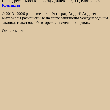
Наш адрес: г. Москва, проезд Дежнёва, 23, ТЦ Вавилон-92
Контакты
© 2013 - 2026 photosmena.ru. Фотограф Андрей Андреев.
Материалы размещенные на сайте защищены международным
законодательством об авторском и смежных правах.
Открыть чат