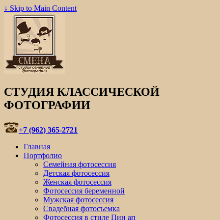
↓ Skip to Main Content
СТУДИЯ КЛАССИЧЕСКОЙ
ФОТОГРАФИИ
+7 (962) 365-2721
Главная
Портфолио
Семейная фотосессия
Детская фотосессия
Женская фотосессия
Фотосессия беременной
Мужская фотосессия
Свадебная фотосъемка
Фотосессия в стиле Пин ап