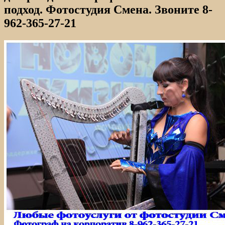
подход. Фотостудия Смена. Звоните 8-
962-365-27-21