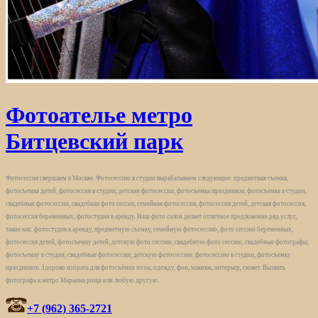
Фотоателье метро
Битцевский парк
Фотосессия свершаем в Москве. Фотосессию в студии вырабатываем следующие: предметная съемка,
фотосъемка детей, фотосессия в студии, детские фотосессии, фотосъемка праздников, фотосъемка в студии,
свадебные фотосессии, свадебная фото сессия, семейная фотосессия, фотосессия детей, детская фотосессия,
фотосессия беременных, фотостудия в аренду. Наш фото салон делает отличное предложение ряд услуг,
такие как: фотостудия в аренду, предметную съемку, семейную фотосессию, фото сессию беременных,
фотосессия детей, фотосъемку детей, детскую фото сессию, свадебную фото сессию, свадебные фотографы,
фотосъемку в студии, свадебные фотосессии, детскую фотосессию, фотосессию в студии, фотосъемку
праздников. Здорово избрать для фотосъёмки позы, одежду, фон, макияж, интерьер, сюжет. Вызвать
фотографа к метро Марьина роща или любую другую.
+7 (962) 365-2721