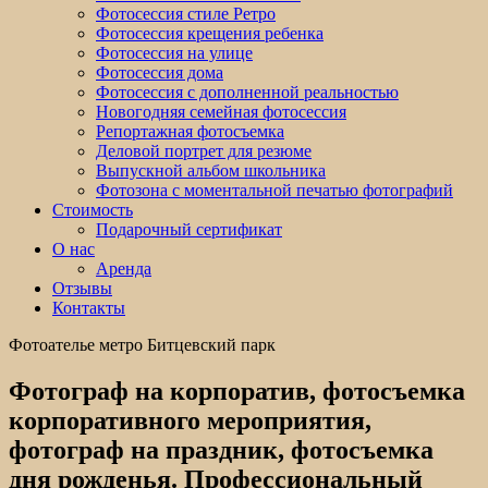
Фотосессия стиле Ретро
Фотосессия крещения ребенка
Фотосеcсия на улице
Фотосессия дома
Фотосессия с дополненной реальностью
Новогодняя семейная фотосессия
Репортажная фотосъемка
Деловой портрет для резюме
Выпускной альбом школьника
Фотозона с моментальной печатью фотографий
Стоимость
Подарочный сертификат
О нас
Аренда
Отзывы
Контакты
Фотоателье метро Битцевский парк
Фотограф на корпоратив, фотосъемка
корпоративного мероприятия,
фотограф на праздник, фотосъемка
дня рожденья. Профессиональный