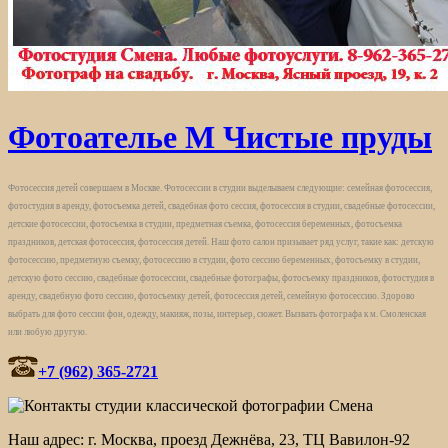
Фотоателье М Чистые пруды
Фотосессия детей совершаем в Москве. Фотосессии в студии выделываем следующие: семейная фотосессия,
фотостудия в аренду, фотосъемка детей, свадебная фото сессия, фотосессия в студии, свадебные фотосессии,
детские фотосессии, фотосъемка в студии, предметная съемка, фотосессия беременных, фотосъемка
праздников, детская фотосессия, фотосессия детей. Наш фото салон призывает ряд услуг, такие как: детскую
фотосессию, предметную съемку, фотосессию в студии, фото сессию беременных, фотосъемку в студии,
детскую фото сессию, свадебные фотосессии, свадебные фотографы, фотосъемку праздников, фотостудия в
аренду, свадебную фото сессию, фотосъемку детей, фотосессия детей, семейную фотосессию. Здорово
выбрать для фото сессии фон, одежду, макияж, позы, интерьер, сюжет. Вызвать фотографа к м. Смоленская
или любую другую.
+7 (962) 365-2721
Наш адрес: г. Москва, проезд Дежнёва, 23, ТЦ Вавилон-92