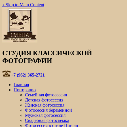
↓ Skip to Main Content
СТУДИЯ КЛАССИЧЕСКОЙ
ФОТОГРАФИИ
+7 (962) 365-2721
Главная
Портфолио
Семейная фотосессия
Детская фотосессия
Женская фотосессия
Фотосессия беременной
Мужская фотосессия
Свадебная фотосъемка
Фотосессия в стиле Пин ап