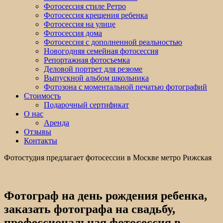
Фотосессия стиле Ретро
Фотосессия крещения ребенка
Фотосеcсия на улице
Фотосессия дома
Фотосессия с дополненной реальностью
Новогодняя семейная фотосессия
Репортажная фотосъемка
Деловой портрет для резюме
Выпускной альбом школьника
Фотозона с моментальной печатью фотографий
Стоимость
Подарочный сертификат
О нас
Аренда
Отзывы
Контакты
Фотостудия предлагает фотосеcсии в Москве метро Рижская
Фотограф на день рождения ребенка,
заказать фотографа на свадьбу,
профессиональная фотосессия в