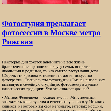
Фотостудия предлагает
фотосесcии в Москве метро
Рижская
Некоторые дни хочется запомнить на всю жизнь:
бракосочетание, праздники в кругу семьи, встречи с
любимыми и родными, то, как быстро растут ваши дети.
Сберечь эти красивы мгновения помогает искусство
фотографии. Специалисты фотостудии «Смена» выполняют
выездную и семейную студийную фотосъемку в лучших
классических традициях. Что это означает для нас?
•
Меньше Фотошопа — больше эмоций
. Мы стремимся
запечатлеть ваши чувства и естественную красоту. Никаких
снимков, на которых вы себя не узнаете, затертых морщин,
«пластмассовых» лиц. Мода на искусственную обработку