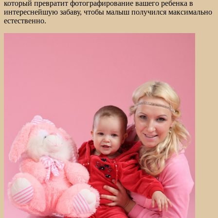
который превратит фотографирование вашего ребенка в
интереснейшую забаву, чтобы малыш получился максимально
естественно.