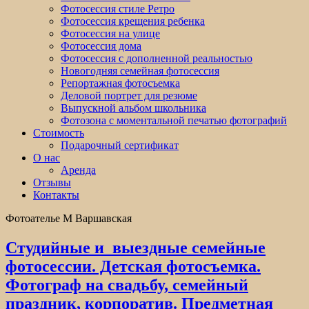
Фотосессия стиле Ретро
Фотосессия крещения ребенка
Фотосеcсия на улице
Фотосессия дома
Фотосессия с дополненной реальностью
Новогодняя семейная фотосессия
Репортажная фотосъемка
Деловой портрет для резюме
Выпускной альбом школьника
Фотозона с моментальной печатью фотографий
Стоимость
Подарочный сертификат
О нас
Аренда
Отзывы
Контакты
Фотоателье М Варшавская
Студийные и выездные семейные
фотосессии. Детская фотосъемка.
Фотограф на свадьбу, семейный
праздник, корпоратив. Предметная